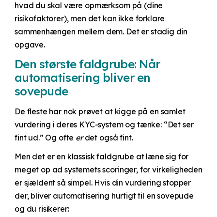
hvad du skal være opmærksom på (dine
risikofaktorer), men det kan ikke forklare
sammenhængen mellem dem. Det er stadig din
opgave.
Den største faldgrube: Når
automatisering bliver en
sovepude
De fleste har nok prøvet at kigge på en samlet
vurdering i deres KYC-system og tænke: “Det ser
fint ud.” Og ofte
er
det også fint.
Men det er en klassisk faldgrube at læne sig for
meget op ad systemets scoringer, for virkeligheden
er sjældent så simpel. Hvis din vurdering stopper
der, bliver automatisering hurtigt til en sovepude
og du risikerer: