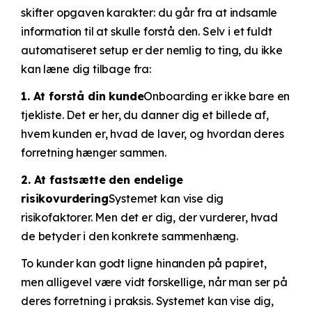
skifter opgaven karakter: du går fra at indsamle
information til at skulle forstå den. Selv i et fuldt
automatiseret setup er der nemlig to ting, du ikke
kan læne dig tilbage fra:
1. At forstå din kunde
Onboarding er ikke bare en
tjekliste. Det er her, du danner dig et billede af,
hvem kunden er, hvad de laver, og hvordan deres
forretning hænger sammen.
2. At fastsætte den endelige
risikovurdering
Systemet kan vise dig
risikofaktorer. Men det er dig, der vurderer, hvad
de betyder i den konkrete sammenhæng.
To kunder kan godt ligne hinanden på papiret,
men alligevel være vidt forskellige, når man ser på
deres forretning i praksis.
Systemet kan vise dig,