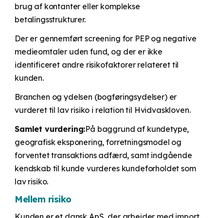
brug af kontanter eller komplekse
betalingsstrukturer.
Der er gennemført screening for PEP og negative
medieomtaler uden fund, og der er ikke
identificeret andre risikofaktorer relateret til
kunden.
Branchen og ydelsen (bogføringsydelser) er
vurderet til lav risiko i relation til Hvidvaskloven.
Samlet vurdering:
På baggrund af kundetype,
geografisk eksponering, forretningsmodel og
forventet transaktions adfærd, samt indgående
kendskab til kunde vurderes kundeforholdet som
lav risiko.
Mellem risiko
Kunden er et dansk ApS, der arbejder med import