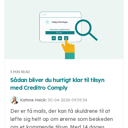
5 MIN READ
Sådan bliver du hurtigt klar til tilsyn
med Creditro Comply
Katrine Heick
:
30-04-2026 09:55:34
Der er få mails, der kan få skuldrene til at
løfte sig helt op om ørerne som beskeden
om et kommende tilsyn. Med 14 dages