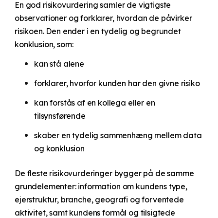
En god risikovurdering samler de vigtigste
observationer og forklarer, hvordan de påvirker
risikoen. Den ender i en tydelig og begrundet
konklusion, som:
kan stå alene
forklarer, hvorfor kunden har den givne risiko
kan forstås af en kollega eller en
tilsynsførende
skaber en tydelig sammenhæng mellem data
og konklusion
De fleste risikovurderinger bygger på de samme
grundelementer: information om kundens type,
ejerstruktur, branche, geografi og forventede
aktivitet, samt kundens formål og tilsigtede