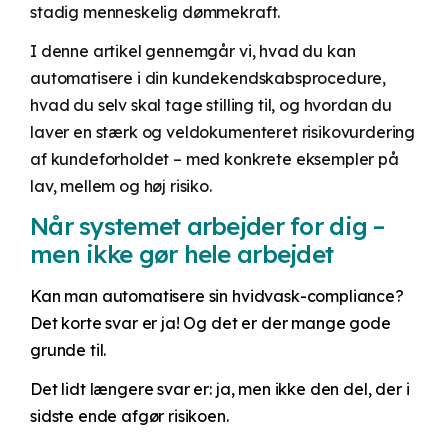
stadig menneskelig dømmekraft.
I denne artikel gennemgår vi, hvad du kan
automatisere i din kundekendskabsprocedure,
hvad du selv skal tage stilling til, og hvordan du
laver en stærk og veldokumenteret risikovurdering
af kundeforholdet – med konkrete eksempler på
lav, mellem og høj risiko.
Når systemet arbejder for dig –
men ikke gør hele arbejdet
Kan man automatisere sin hvidvask-compliance?
Det korte svar er ja! Og det er der mange gode
grunde til.
Det lidt længere svar er: ja, men ikke den del, der i
sidste ende afgør risikoen.