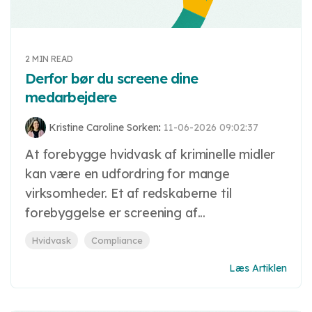
2 MIN READ
Derfor bør du screene dine
medarbejdere
Kristine Caroline Sorken
:
11-06-2026 09:02:37
At forebygge hvidvask af kriminelle midler
kan være en udfordring for mange
virksomheder. Et af redskaberne til
forebyggelse er screening af...
Hvidvask
Compliance
Læs Artiklen