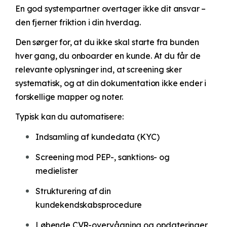
En god systempartner overtager ikke dit ansvar –
den fjerner friktion i din hverdag.
Den sørger for, at du ikke skal starte fra bunden
hver gang, du onboarder en kunde. At du får de
relevante oplysninger ind, at screening sker
systematisk, og at din dokumentation ikke ender i
forskellige mapper og noter.
Typisk kan du automatisere:
Indsamling af kundedata (KYC)
Screening mod PEP-, sanktions- og
medielister
Strukturering af din
kundekendskabsprocedure
Løbende CVR-overvågning og opdateringer