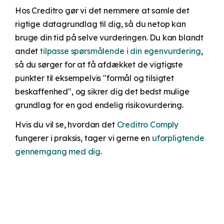
Hos Creditro gør vi det nemmere at samle det
rigtige datagrundlag til dig, så du netop kan
bruge din tid på selve vurderingen. Du kan blandt
andet
tilpasse spørsmålende i din egenvurdering
,
så du sørger for at få afdækket de vigtigste
punkter til eksempelvis "formål og tilsigtet
beskaffenhed", og sikrer dig det bedst mulige
grundlag for en god endelig risikovurdering.
Hvis du vil se, hvordan det
Creditro Comply
fungerer i praksis, tager vi gerne en
uforpligtende
gennemgang med dig
.