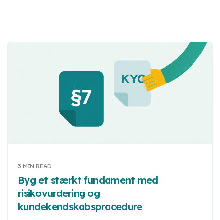
3 MIN READ
Byg et stærkt fundament med
risikovurdering og
kundekendskabsprocedure