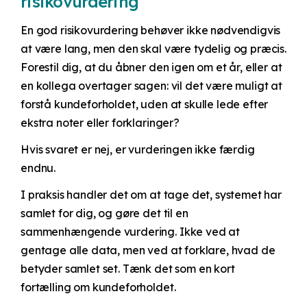
risikovurdering
En god risikovurdering behøver ikke nødvendigvis
at være lang, men den skal være tydelig og præcis.
Forestil dig, at du åbner den igen om et år, eller at
en kollega overtager sagen: vil det være muligt at
forstå kundeforholdet, uden at skulle lede efter
ekstra noter eller forklaringer?
Hvis svaret er nej, er vurderingen ikke færdig
endnu.
I praksis handler det om at tage det, systemet har
samlet for dig, og gøre det til en
sammenhængende vurdering. Ikke ved at
gentage alle data, men ved at forklare, hvad de
betyder samlet set. Tænk det som en kort
fortælling om kundeforholdet.