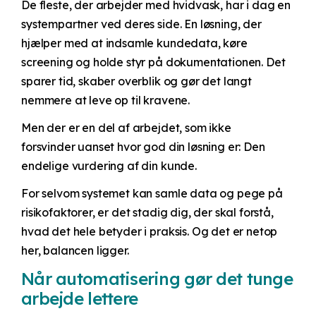
De fleste, der arbejder med hvidvask, har i dag en
systempartner ved deres side. En løsning, der
hjælper med at indsamle kundedata, køre
screening og holde styr på dokumentationen. Det
sparer tid, skaber overblik og gør det langt
nemmere at leve op til kravene.
Men der er en del af arbejdet, som ikke
forsvinder uanset hvor god din løsning er: Den
endelige vurdering af din kunde.
For selvom systemet kan samle data og pege på
risikofaktorer, er det stadig dig, der skal forstå,
hvad det hele betyder i praksis.
Og det er netop
her, balancen ligger.
Når automatisering gør det tunge
arbejde lettere