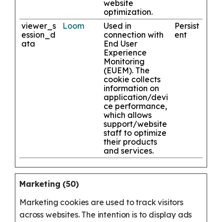
website
optimization.
viewer_s
Loom
Used in
Persist
ession_d
connection with
ent
ata
End User
Experience
Monitoring
(EUEM). The
cookie collects
information on
application/devi
ce performance,
which allows
support/website
staff to optimize
their products
and services.
Marketing (50)
Marketing cookies are used to track visitors
across websites. The intention is to display ads