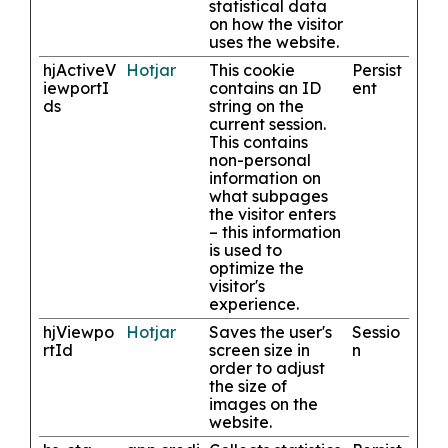
statistical data
on how the visitor
uses the website.
hjActiveV
Hotjar
This cookie
Persist
iewportI
contains an ID
ent
ds
string on the
current session.
This contains
non-personal
information on
what subpages
the visitor enters
– this information
is used to
optimize the
visitor's
experience.
hjViewpo
Hotjar
Saves the user's
Sessio
rtId
screen size in
n
order to adjust
the size of
images on the
website.