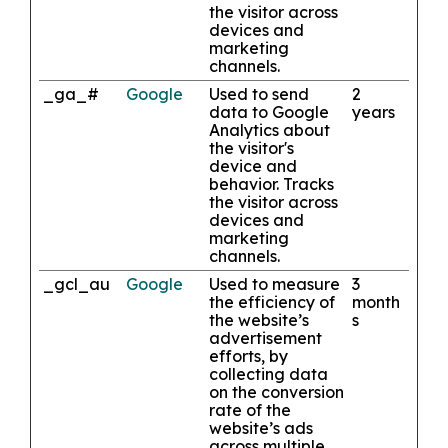
the visitor across
devices and
marketing
channels.
_ga_#
Google
Used to send
2
data to Google
years
Analytics about
the visitor's
device and
behavior. Tracks
the visitor across
devices and
marketing
channels.
_gcl_au
Google
Used to measure
3
the efficiency of
month
the website’s
s
advertisement
efforts, by
collecting data
on the conversion
rate of the
website’s ads
across multiple