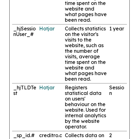
time spent on the
website and
what pages have
been read.
_hjSessio
Hotjar
Collects statistics
1 year
nUser_#
on the visitor's
visits to the
website, such as
the number of
visits, average
time spent on the
website and
what pages have
been read.
_hjTLDTe
Hotjar
Registers
Sessio
st
statistical data
n
on users'
behaviour on the
website. Used for
internal analytics
by the website
operator.
_sp_id.#
creditro.c
Collects data on
2