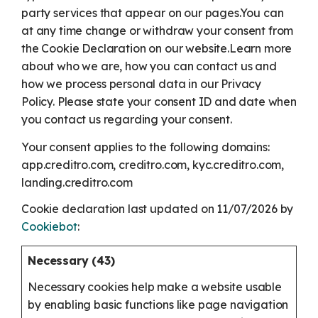
party services that appear on our pages.
You can
at any time change or withdraw your consent from
the Cookie Declaration on our website.
Learn more
about who we are, how you can contact us and
how we process personal data in our Privacy
Policy.
Please state your consent ID and date when
you contact us regarding your consent.
Your consent applies to the following domains:
app.creditro.com, creditro.com, kyc.creditro.com,
landing.creditro.com
Cookie declaration last updated on 11/07/2026 by
Cookiebot
:
Necessary (43)
Necessary cookies help make a website usable
by enabling basic functions like page navigation