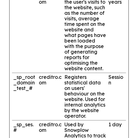
om
the user's visits to
years
the website, such
as the number of
visits, average
time spent on the
website and
what pages have
been loaded
with the purpose
of generating
reports for
optimising the
website content.
_sp_root
creditro.c
Registers
Sessio
_domain
om
statistical data
n
_test_#
on users'
behaviour on the
website. Used for
internal analytics
by the website
operator.
_sp_ses.
creditro.c
Used by
1 day
#
om
Snowplow
Analytics to track