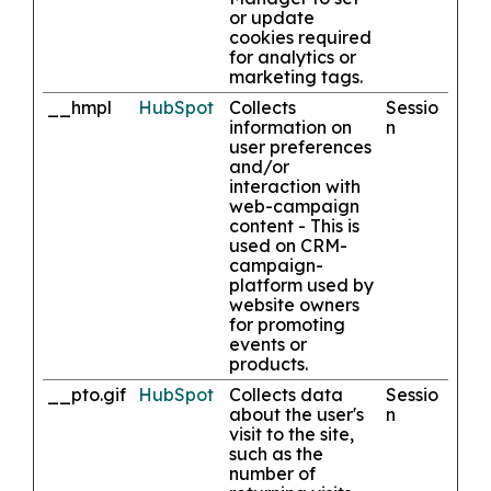
or update
cookies required
for analytics or
marketing tags.
__hmpl
HubSpot
Collects
Sessio
information on
n
user preferences
and/or
interaction with
web-campaign
content - This is
used on CRM-
campaign-
platform used by
website owners
for promoting
events or
products.
__pto.gif
HubSpot
Collects data
Sessio
about the user's
n
visit to the site,
such as the
number of