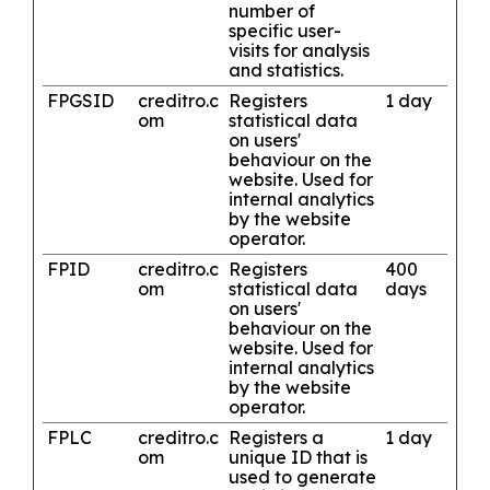
number of
specific user-
visits for analysis
and statistics.
FPGSID
creditro.c
Registers
1 day
om
statistical data
on users'
behaviour on the
website. Used for
internal analytics
by the website
operator.
FPID
creditro.c
Registers
400
om
statistical data
days
on users'
behaviour on the
website. Used for
internal analytics
by the website
operator.
FPLC
creditro.c
Registers a
1 day
om
unique ID that is
used to generate