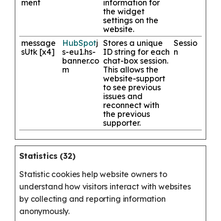
ment
information for
the widget
settings on the
website.
message
HubSpot
j
Stores a unique
Sessio
sUtk [x4]
s-eu1.hs-
ID string for each
n
banner.co
chat-box session.
m
This allows the
website-support
to see previous
issues and
reconnect with
the previous
supporter.
Statistics (32)
Statistic cookies help website owners to
understand how visitors interact with websites
by collecting and reporting information
anonymously.