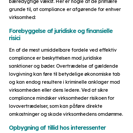
bæredygtige vækst. Her er nogle af de primære
grunde til, at compliance er afgørende for enhver
virksomhed:
Forebyggelse af juridiske og finansielle
risici
En af de mest umiddelbare fordele ved effektiv
compliance er beskyttelsen mod juridiske
sanktioner og bøder. Overtrædelse af gældende
lovgivning kan føre til betydelige økonomiske tab
og kan endog resultere i kriminelle anklager mod
virksomheden eller dens ledere. Ved at sikre
compliance mindsker virksomheder risikoen for
lovovertrædelser, som kan påføre direkte
omkostninger og skade virksomhedens omdømme.
Opbygning af tillid hos interessenter