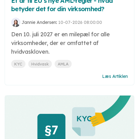
Et år til EU's nye AML-regler - hvad
betyder det for din virksomhed?
Jannie Andersen
:
10-07-2026 08:00:00
Den 10. juli 2027 er en milepæl for alle
virksomheder, der er omfattet af
hvidvaskloven.
KYC
Hvidvask
AMLA
Læs Artiklen