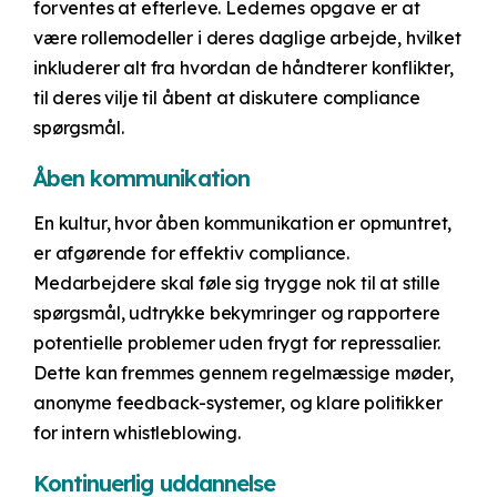
forventes at efterleve. Ledernes opgave er at
være rollemodeller i deres daglige arbejde, hvilket
inkluderer alt fra hvordan de håndterer konflikter,
til deres vilje til åbent at diskutere compliance
spørgsmål.
Åben kommunikation
En kultur, hvor åben kommunikation er opmuntret,
er afgørende for effektiv compliance.
Medarbejdere skal føle sig trygge nok til at stille
spørgsmål, udtrykke bekymringer og rapportere
potentielle problemer uden frygt for repressalier.
Dette kan fremmes gennem regelmæssige møder,
anonyme feedback-systemer, og klare politikker
for intern whistleblowing.
Kontinuerlig uddannelse