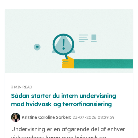
3 MIN READ
Sådan starter du intern undervisning
mod hvidvask og terrorfinansiering
Kristine Caroline Sorken
:
23-07-2026 08:29:59
Undervisning er en afgørende del af enhver
virksomheds kamp mod hvidvask og