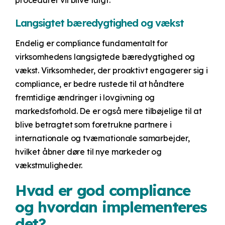
procedurer vil blive fulgt.
Langsigtet bæredygtighed og vækst
Endelig er compliance fundamentalt for
virksomhedens langsigtede bæredygtighed og
vækst. Virksomheder, der proaktivt engagerer sig i
compliance, er bedre rustede til at håndtere
fremtidige ændringer i lovgivning og
markedsforhold. De er også mere tilbøjelige til at
blive betragtet som foretrukne partnere i
internationale og tværnationale samarbejder,
hvilket åbner døre til nye markeder og
vækstmuligheder.
Hvad er god compliance
og hvordan implementeres
det?