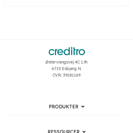
Østervangsvej 4C 1.th
6715 Esbjerg N
CVR: 39181169
PRODUKTER
RESSOURCER