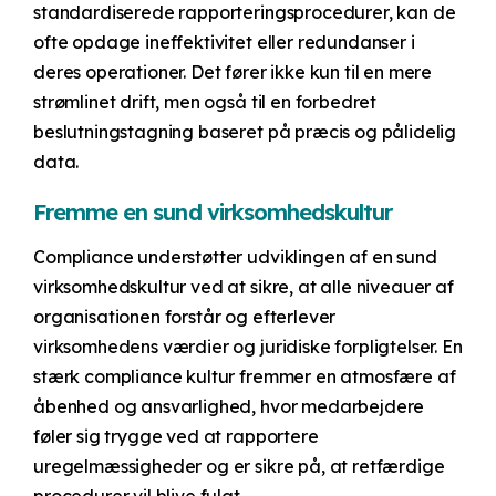
standardiserede rapporteringsprocedurer, kan de
ofte opdage ineffektivitet eller redundanser i
deres operationer. Det fører ikke kun til en mere
strømlinet drift, men også til en forbedret
beslutningstagning baseret på præcis og pålidelig
data.
Fremme en sund virksomhedskultur
Compliance understøtter udviklingen af en sund
virksomhedskultur ved at sikre, at alle niveauer af
organisationen forstår og efterlever
virksomhedens værdier og juridiske forpligtelser. En
stærk compliance kultur fremmer en atmosfære af
åbenhed og ansvarlighed, hvor medarbejdere
føler sig trygge ved at rapportere
uregelmæssigheder og er sikre på, at retfærdige