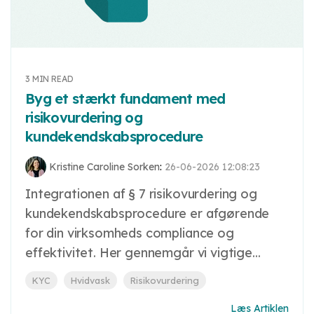
3 MIN READ
Byg et stærkt fundament med
risikovurdering og
kundekendskabsprocedure
Kristine Caroline Sorken
:
26-06-2026 12:08:23
Integrationen af § 7 risikovurdering og
kundekendskabsprocedure er afgørende
for din virksomheds compliance og
effektivitet. Her gennemgår vi vigtige...
KYC
Hvidvask
Risikovurdering
Læs Artiklen