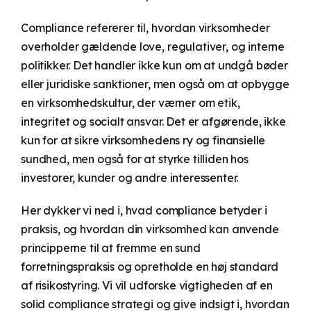
Compliance refererer til, hvordan virksomheder
overholder gældende love, regulativer, og interne
politikker. Det handler ikke kun om at undgå bøder
eller juridiske sanktioner, men også om at opbygge
en virksomhedskultur, der værner om etik,
integritet og socialt ansvar. Det er afgørende, ikke
kun for at sikre virksomhedens ry og finansielle
sundhed, men også for at styrke tilliden hos
investorer, kunder og andre interessenter.
Her dykker vi ned i, hvad compliance betyder i
praksis, og hvordan din virksomhed kan anvende
principperne til at fremme en sund
forretningspraksis og opretholde en høj standard
af risikostyring. Vi vil udforske vigtigheden af en
solid compliance strategi og give indsigt i, hvordan