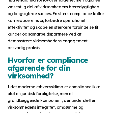
nødvendighed for lovoverholdelse, men også en
væsentlig del af virksomhedens bæredygtighed
og langsigtede succes. En stærk compliance kultur
kan reducere risici, forbedre operationel
effektivitet og skabe en stærkere forbindelse til
kunder og samarbejdspartnere ved at
demonstrere virksomhedens engagement i
ansvarlig praksis.
Hvorfor er compliance
afgørende for din
virksomhed?
I det moderne erhvervsklima er compliance ikke
blot en juridisk forpligtelse, men et
grundlæggende komponent, der understøtter
virksomhedens integritet, omdømme og