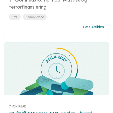
terrorfinansiering.
KYC
Compliance
Læs Artiklen
7 MIN READ