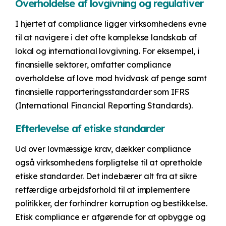
Overholdelse af lovgivning og regulativer
I hjertet af compliance ligger virksomhedens evne
til at navigere i det ofte komplekse landskab af
lokal og international lovgivning. For eksempel, i
finansielle sektorer, omfatter compliance
overholdelse af love mod hvidvask af penge samt
finansielle rapporteringsstandarder som IFRS
(International Financial Reporting Standards).
Efterlevelse af etiske standarder
Ud over lovmæssige krav, dækker compliance
også virksomhedens forpligtelse til at opretholde
etiske standarder. Det indebærer alt fra at sikre
retfærdige arbejdsforhold til at implementere
politikker, der forhindrer korruption og bestikkelse.
Etisk compliance er afgørende for at opbygge og