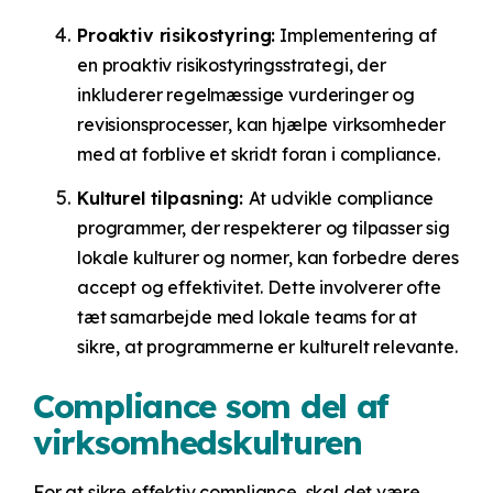
Proaktiv risikostyring:
Implementering af
en proaktiv risikostyringsstrategi, der
inkluderer regelmæssige vurderinger og
revisionsprocesser, kan hjælpe virksomheder
med at forblive et skridt foran i compliance.
Kulturel tilpasning:
At udvikle compliance
programmer, der respekterer og tilpasser sig
lokale kulturer og normer, kan forbedre deres
accept og effektivitet. Dette involverer ofte
tæt samarbejde med lokale teams for at
sikre, at programmerne er kulturelt relevante.
Compliance som del af
virksomhedskulturen
For at sikre effektiv compliance, skal det være