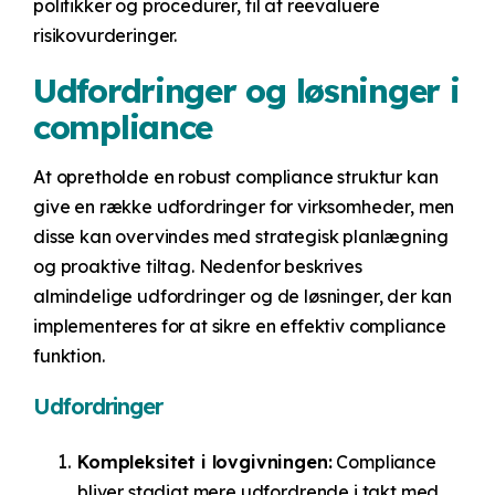
politikker og procedurer, til at reevaluere
risikovurderinger.
Udfordringer og løsninger i
compliance
At opretholde en robust compliance struktur kan
give en række udfordringer for virksomheder, men
disse kan overvindes med strategisk planlægning
og proaktive tiltag. Nedenfor beskrives
almindelige udfordringer og de løsninger, der kan
implementeres for at sikre en effektiv compliance
funktion.
Udfordringer
Kompleksitet i lovgivningen:
Compliance
bliver stadigt mere udfordrende i takt med,