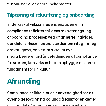
til bonusser eller andre incitamenter.
Tilpasning af rekruttering og onboarding
Endelig skal virksomhedens engagement i
compliance reflekteres i dens rekrutterings- og
onboarding processer. Ved at ansætte individer,
der deler virksomhedens værdier om integritet og
ansvarlighed, og ved at sikre, at nye
medarbejdere forstår betydningen af compliance
fra starten, kan virksomheden opbygge et stærkt
fundament for sin kultur.
Afrunding
Compliance er ikke blot en nødvendighed for at
overholde lovgivning og undgå sanktioner; det er
en vital del af at drive en ansvarlig, etisk og